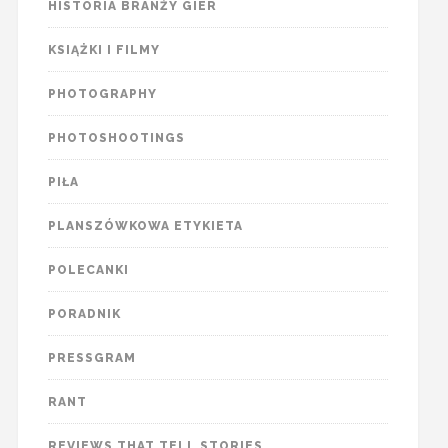
HISTORIA BRANŻY GIER
KSIĄŻKI I FILMY
PHOTOGRAPHY
PHOTOSHOOTINGS
PIŁA
PLANSZÓWKOWA ETYKIETA
POLECANKI
PORADNIK
PRESSGRAM
RANT
REVIEWS THAT TELL STORIES