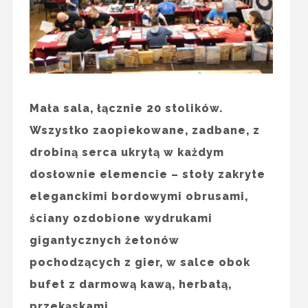
Mała sala, łącznie 20 stolików.
Wszystko zaopiekowane, zadbane, z
drobiną serca ukrytą w każdym
dosłownie elemencie – stoły zakryte
eleganckimi bordowymi obrusami,
ściany ozdobione wydrukami
gigantycznych żetonów
pochodzących z gier, w salce obok
bufet z darmową kawą, herbatą,
przekąskami.