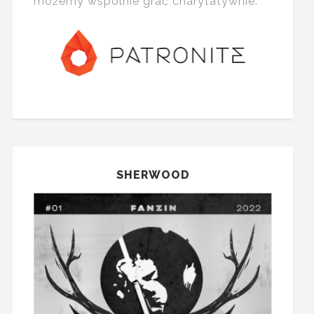
możemy wspólnie grać charytatywnie:
SHERWOOD