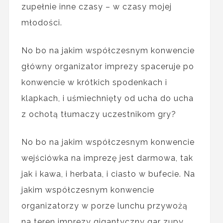
zupełnie inne czasy – w czasy mojej
młodości.
No bo na jakim współczesnym konwencie
główny organizator imprezy spaceruje po
konwencie w krótkich spodenkach i
klapkach, i uśmiechnięty od ucha do ucha
z ochotą tłumaczy uczestnikom gry?
No bo na jakim współczesnym konwencie
wejściówka na imprezę jest darmowa, tak
jak i kawa, i herbata, i ciasto w bufecie. Na
jakim współczesnym konwencie
organizatorzy w porze lunchu przywożą
na teren imprezy gigantyczny gar zupy,