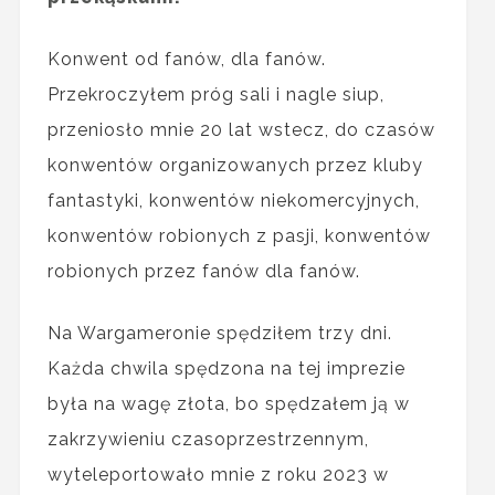
Konwent od fanów, dla fanów.
Przekroczyłem próg sali i nagle siup,
przeniosło mnie 20 lat wstecz, do czasów
konwentów organizowanych przez kluby
fantastyki, konwentów niekomercyjnych,
konwentów robionych z pasji, konwentów
robionych przez fanów dla fanów.
Na Wargameronie spędziłem trzy dni.
Każda chwila spędzona na tej imprezie
była na wagę złota, bo spędzałem ją w
zakrzywieniu czasoprzestrzennym,
wyteleportowało mnie z roku 2023 w