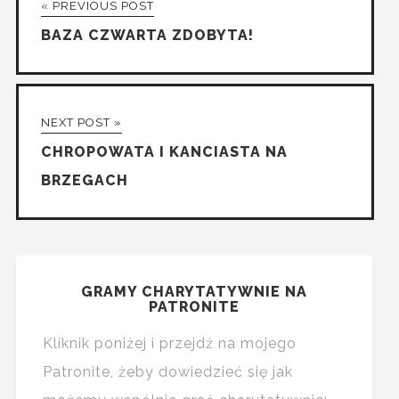
« PREVIOUS POST
BAZA CZWARTA ZDOBYTA!
NEXT POST »
CHROPOWATA I KANCIASTA NA
BRZEGACH
GRAMY CHARYTATYWNIE NA
PATRONITE
Kliknik poniżej i przejdż na mojego
Patronite, żeby dowiedzieć się jak