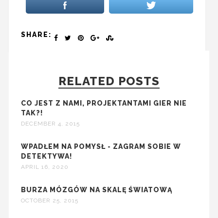
SHARE:
RELATED POSTS
CO JEST Z NAMI, PROJEKTANTAMI GIER NIE
TAK?!
DECEMBER 4, 2015
WPADŁEM NA POMYSŁ - ZAGRAM SOBIE W
DETEKTYWA!
APRIL 16, 2020
BURZA MÓZGÓW NA SKALĘ ŚWIATOWĄ
OCTOBER 25, 2015