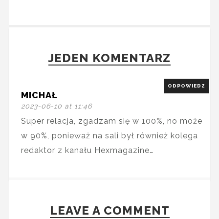
JEDEN KOMENTARZ
ODPOWIEDZ
MICHAŁ
2023-06-10 at 11:46
Super relacja, zgadzam się w 100%, no może
w 90%, ponieważ na sali był również kolega
redaktor z kanału Hexmagazine…
LEAVE A COMMENT