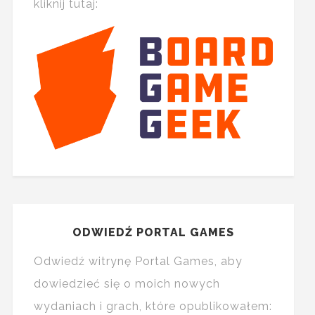
kliknij tutaj:
ODWIEDŹ PORTAL GAMES
Odwiedź witrynę Portal Games, aby
dowiedzieć się o moich nowych
wydaniach i grach, które opublikowałem: