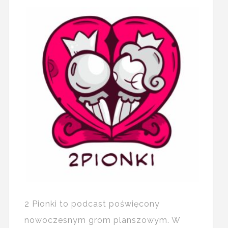
2 Pionki to podcast poświęcony
nowoczesnym grom planszowym. W