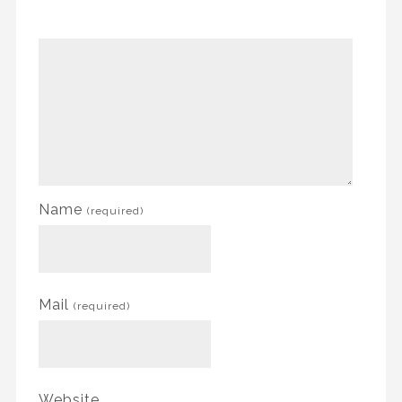
Name
(required)
Mail
(required)
Website