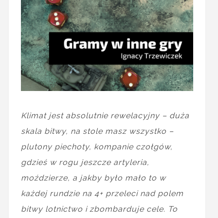
Klimat jest absolutnie rewelacyjny – duża
skala bitwy, na stole masz wszystko –
plutony piechoty, kompanie czołgów,
gdzieś w rogu jeszcze artyleria,
moździerze, a jakby było mało to w
każdej rundzie na 4+ przeleci nad polem
bitwy lotnictwo i zbombarduje cele. To