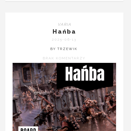
VARIA
Hańba
2025-06-13
BY TRZEWIK
BRAK KOMENTARZY