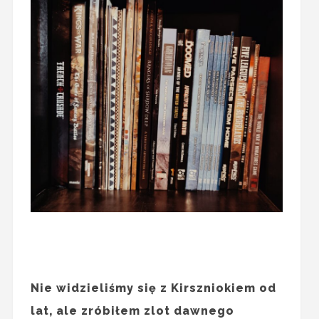
Nie widzieliśmy się z Kirszniokiem od
lat, ale zróbiłem zlot dawnego