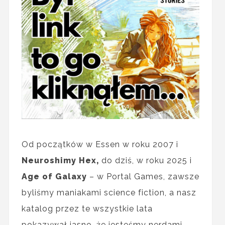
Od początków w Essen w roku 2007 i
Neuroshimy Hex,
do dziś, w roku 2025 i
Age of Galaxy
– w Portal Games, zawsze
byliśmy maniakami science fiction, a nasz
katalog przez te wszystkie lata
pokazywał jasno, że jesteśmy nerdami.