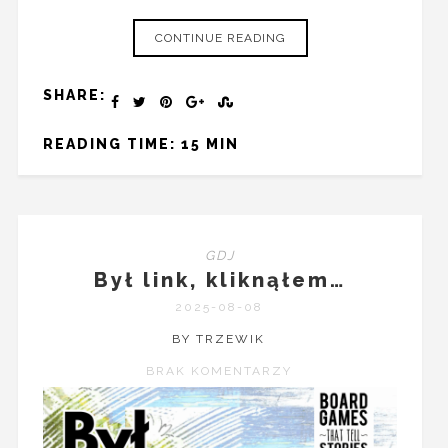
CONTINUE READING
SHARE:
READING TIME: 15 MIN
GDJ
Był link, kliknąłem…
2025-08-08
BY TRZEWIK
BRAK KOMENTARZY