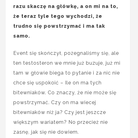
razu skaczę na główkę, a on mi na to,
że teraz tyle tego wychodzi, że
trudno się powstrzymać i ma tak
samo.
Event się skończył, pożegnaliśmy się, ale
ten testosteron we mnie już buzuje, już mi
tam w głowie biega to pytanie i za nic nie
chce się uspokoić – Ile on ma tych
bitewniaków. Co znaczy, że nie może się
powstrzymać. Czy on ma wiecej
bitewniaków niż ja? Czy jest jeszcze
większym wariatem? No przecież nie
zasnę, jak się nie dowiem.