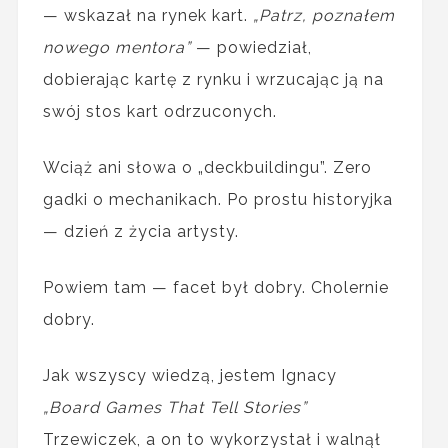
— wskazał na rynek kart.
„Patrz, poznałem
nowego mentora”
— powiedział,
dobierając kartę z rynku i wrzucając ją na
swój stos kart odrzuconych.
Wciąż ani słowa o „deckbuildingu”. Zero
gadki o mechanikach. Po prostu historyjka
— dzień z życia artysty.
Powiem tam — facet był dobry. Cholernie
dobry.
Jak wszyscy wiedzą, jestem Ignacy
„Board Games That Tell Stories”
Trzewiczek, a on to wykorzystał i walnął