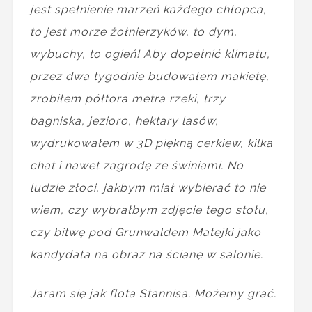
jest spełnienie marzeń każdego chłopca,
to jest morze żołnierzyków, to dym,
wybuchy, to ogień! Aby dopełnić klimatu,
przez dwa tygodnie budowałem makietę,
zrobiłem półtora metra rzeki, trzy
bagniska, jezioro, hektary lasów,
wydrukowałem w 3D piękną cerkiew, kilka
chat i nawet zagrodę ze świniami. No
ludzie złoci, jakbym miał wybierać to nie
wiem, czy wybrałbym zdjęcie tego stołu,
czy bitwę pod Grunwaldem Matejki jako
kandydata na obraz na ścianę w salonie.
Jaram się jak flota Stannisa. Możemy grać.