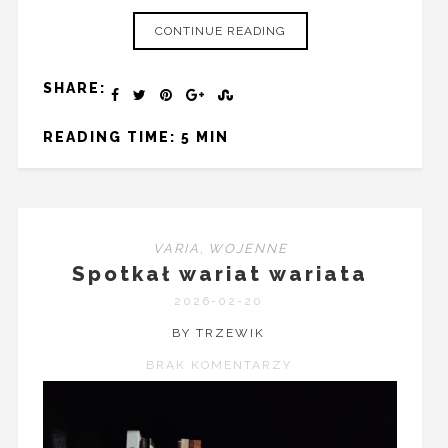
CONTINUE READING
SHARE:
READING TIME: 5 MIN
VARIA
,
WOJENNE
Spotkał wariat wariata
2026-02-20
BY TRZEWIK
BRAK KOMENTARZY