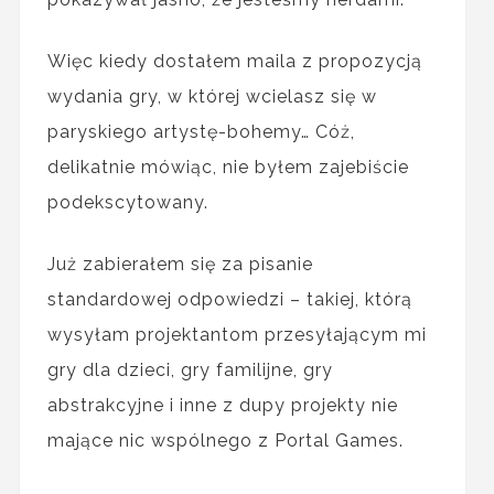
Więc kiedy dostałem maila z propozycją
wydania gry, w której wcielasz się w
paryskiego artystę-bohemy… Cóż,
delikatnie mówiąc, nie byłem zajebiście
podekscytowany.
Już zabierałem się za pisanie
standardowej odpowiedzi – takiej, którą
wysyłam projektantom przesyłającym mi
gry dla dzieci, gry familijne, gry
abstrakcyjne i inne z dupy projekty nie
mające nic wspólnego z Portal Games.