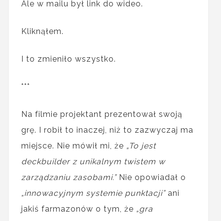
Ale w mailu był link do wideo.
Kliknąłem.
I to zmieniło wszystko.
***
Na filmie projektant prezentował swoją
grę. I robił to inaczej, niż to zazwyczaj ma
miejsce. Nie mówił mi, że
„To jest
deckbuilder z unikalnym twistem w
zarządzaniu zasobami.”
Nie opowiadał o
„innowacyjnym systemie punktacji”
ani
jakiś farmazonów o tym, że
„gra