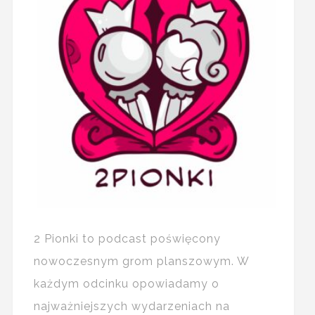
2 Pionki to podcast poświęcony
nowoczesnym grom planszowym. W
każdym odcinku opowiadamy o
najważniejszych wydarzeniach na