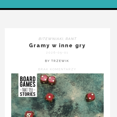
BITEWNIAKI
,
RANT
Gramy w inne gry
2026-05-01
BY TRZEWIK
BRAK KOMENTARZY