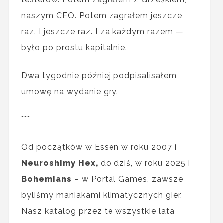
naszym CEO. Potem zagrałem jeszcze
raz. I jeszcze raz. I za każdym razem —
było po prostu kapitalnie.
Dwa tygodnie później podpisalisałem
umowę na wydanie gry.
***
Od początków w Essen w roku 2007 i
Neuroshimy Hex,
do dziś, w roku 2025 i
Bohemians
– w Portal Games, zawsze
byliśmy maniakami klimatycznych gier.
Nasz katalog przez te wszystkie lata