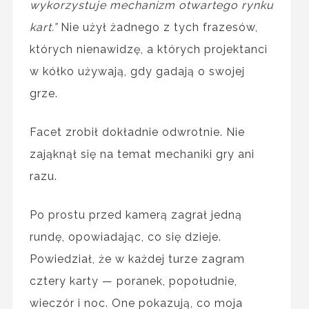
wykorzystuje mechanizm otwartego rynku
kart.”
Nie użył żadnego z tych frazesów,
których nienawidzę, a których projektanci
w kółko używają, gdy gadają o swojej
grze.
Facet zrobił dokładnie odwrotnie. Nie
zająknął się na temat mechaniki gry ani
razu.
Po prostu przed kamerą zagrał jedną
rundę, opowiadając, co się dzieje.
Powiedział, że w każdej turze zagram
cztery karty — poranek, popołudnie,
wieczór i noc. One pokazują, co moja