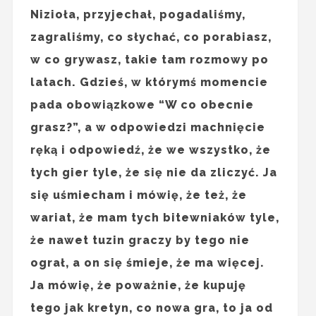
Nizioła, przyjechał, pogadaliśmy,
zagraliśmy, co słychać, co porabiasz,
w co grywasz, takie tam rozmowy po
latach. Gdzieś, w którymś momencie
pada obowiązkowe “W co obecnie
grasz?”, a w odpowiedzi machnięcie
ręką i odpowiedź, że we wszystko, że
tych gier tyle, że się nie da zliczyć. Ja
się uśmiecham i mówię, że też, że
wariat, że mam tych bitewniaków tyle,
że nawet tuzin graczy by tego nie
ograł, a on się śmieje, że ma więcej.
Ja mówię, że poważnie, że kupuję
tego jak kretyn, co nowa gra, to ja od