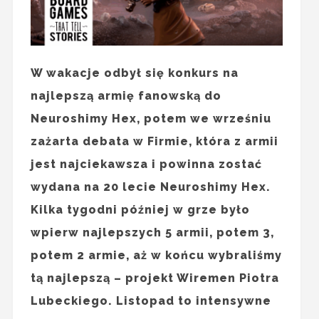
W wakacje odbył się konkurs na
najlepszą armię fanowską do
Neuroshimy Hex, potem we wrześniu
zażarta debata w Firmie, która z armii
jest najciekawsza i powinna zostać
wydana na 20 lecie Neuroshimy Hex.
Kilka tygodni później w grze było
wpierw najlepszych 5 armii, potem 3,
potem 2 armie, aż w końcu wybraliśmy
tą najlepszą – projekt Wiremen Piotra
Lubeckiego. Listopad to intensywne