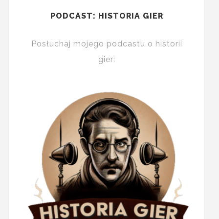
PODCAST: HISTORIA GIER
Posłuchaj mojego podcastu o historii
gier: