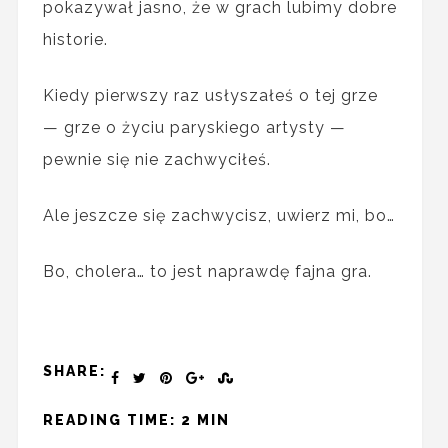
pokazywał jasno, że w grach lubimy dobre
historie.
Kiedy pierwszy raz usłyszałeś o tej grze
— grze o życiu paryskiego artysty —
pewnie się nie zachwyciłeś.
Ale jeszcze się zachwycisz, uwierz mi, bo…
Bo, cholera… to jest naprawdę fajna gra.
SHARE:
READING TIME: 2 MIN