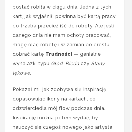
postać robiła w ciągu dnia. Jedna z tych
kart, jak wyjaśnił, powinna być kartą pracy,
bo trzeba przecież iść do roboty. Ale jeśli
danego dnia nie mam ochoty pracować,
mogę olać robotę i w zamian po prostu
dobrać kartę
Trudności
— genialne
wynalazki typu
Głód
,
Bieda
czy
Stany
lękowe
.
Pokazał mi, jak zdobywa się Inspirację,
dopasowując ikony na kartach, co
odzwierciedla mój flow podczas dnia.
Inspirację można potem wydać, by
nauczyć się czegoś nowego jako artysta