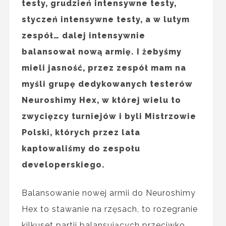
testy, grudzień intensywne testy,
styczeń intensywne testy, a w lutym
zespół… dalej intensywnie
balansował nową armię. I żebyśmy
mieli jasność, przez zespół mam na
myśli grupę dedykowanych testerów
Neuroshimy Hex, w której wielu to
zwycięzcy turniejów i byli Mistrzowie
Polski, których przez lata
kaptowaliśmy do zespołu
developerskiego.
Balansowanie nowej armii do Neuroshimy
Hex to stawanie na rzęsach, to rozegranie
kilkuset partii balansujących przeciwko