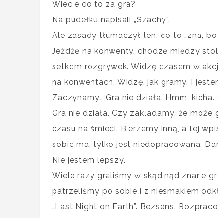
Wiecie co to za gra?
Na pudełku napisali „Szachy”.
Ale zasady tłumaczył ten, co to „zna, bo 
Jeżdżę na konwenty, chodzę między stol
setkom rozgrywek. Widzę czasem w akcj
na konwentach. Widzę, jak gramy. I jest
Zaczynamy… Gra nie działa. Hmm, kicha. 
Gra nie działa. Czy zakładamy, że może 
czasu na śmieci. Bierzemy inną, a tej 
sobie ma, tylko jest niedopracowana. Da
Nie jestem lepszy.
Wiele razy graliśmy w skądinąd znane gr
patrzeliśmy po sobie i z niesmakiem odk
„Last Night on Earth”. Bezsens. Rozpr