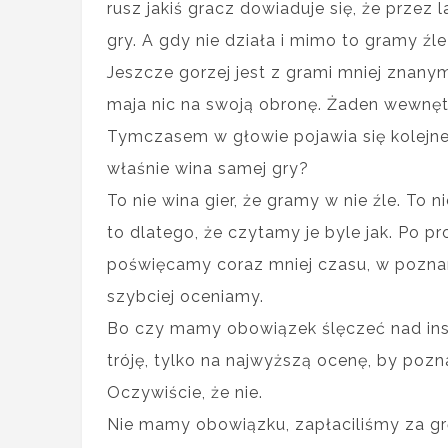
rusz jakiś gracz dowiaduje się, że przez l
gry. A gdy nie działa i mimo to gramy źle
Jeszcze gorzej jest z grami mniej znany
maja nic na swoją obronę. Żaden wewnęt
Tymczasem w głowie pojawia się kolejne
właśnie wina samej gry?
To nie wina gier, że gramy w nie źle. To 
to dlatego, że czytamy je byle jak. Po 
poświęcamy coraz mniej czasu, w poznan
szybciej oceniamy.
Bo czy mamy obowiązek ślęczeć nad instr
tróję, tylko na najwyższą ocenę, by pozn
Oczywiście, że nie.
Nie mamy obowiązku, zapłaciliśmy za gr