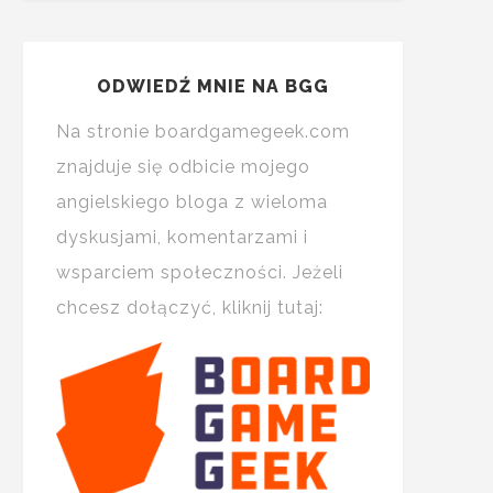
ODWIEDŹ MNIE NA BGG
Na stronie boardgamegeek.com
znajduje się odbicie mojego
angielskiego bloga z wieloma
dyskusjami, komentarzami i
wsparciem społeczności. Jeżeli
chcesz dołączyć, kliknij tutaj: