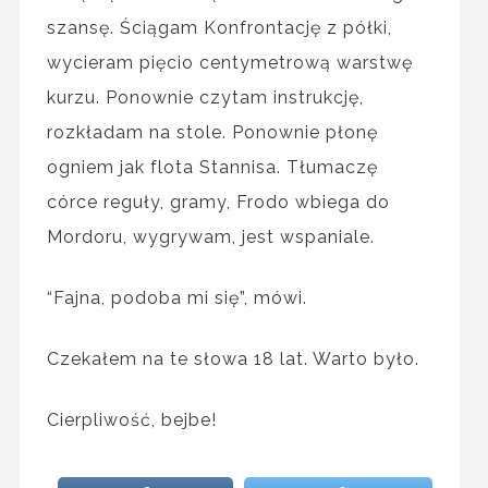
szansę. Ściągam Konfrontację z półki,
wycieram pięcio centymetrową warstwę
kurzu. Ponownie czytam instrukcję,
rozkładam na stole. Ponownie płonę
ogniem jak flota Stannisa. Tłumaczę
córce reguły, gramy, Frodo wbiega do
Mordoru, wygrywam, jest wspaniale.
“Fajna, podoba mi się”, mówi.
Czekałem na te słowa 18 lat. Warto było.
Cierpliwość, bejbe!