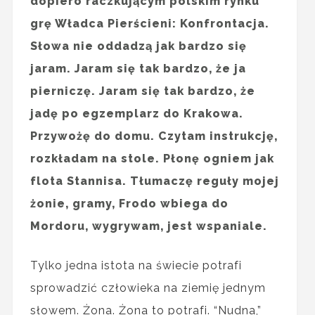
dopiero raczkującym polskim rynku
grę Władca Pierścieni: Konfrontacja.
Słowa nie oddadzą jak bardzo się
jaram. Jaram się tak bardzo, że ja
pierniczę. Jaram się tak bardzo, że
jadę po egzemplarz do Krakowa.
Przywożę do domu. Czytam instrukcję,
rozkładam na stole. Płonę ogniem jak
flota Stannisa. Tłumaczę reguły mojej
żonie, gramy, Frodo wbiega do
Mordoru, wygrywam, jest wspaniale.
Tylko jedna istota na świecie potrafi
sprowadzić człowieka na ziemię jednym
słowem. Żona. Żona to potrafi. “Nudna,”