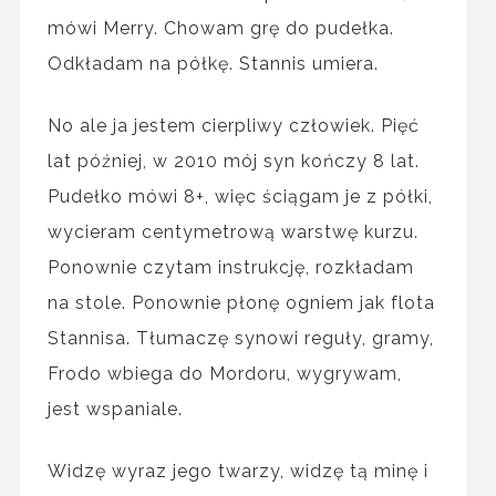
mówi Merry. Chowam grę do pudełka.
Odkładam na półkę. Stannis umiera.
No ale ja jestem cierpliwy człowiek. Pięć
lat później, w 2010 mój syn kończy 8 lat.
Pudełko mówi 8+, więc ściągam je z półki,
wycieram centymetrową warstwę kurzu.
Ponownie czytam instrukcję, rozkładam
na stole. Ponownie płonę ogniem jak flota
Stannisa. Tłumaczę synowi reguły, gramy,
Frodo wbiega do Mordoru, wygrywam,
jest wspaniale.
Widzę wyraz jego twarzy, widzę tą minę i