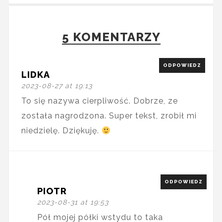
5 KOMENTARZY
ODPOWIEDZ
LIDKA
2023-08-27 at 19:13
To się nazywa cierpliwość. Dobrze, ze
została nagrodzona. Super tekst, zrobił mi
niedzielę. Dziękuję.
ODPOWIEDZ
PIOTR
2023-08-31 at 19:53
Pół mojej półki wstydu to taka