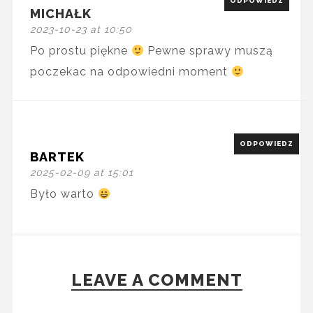
ODPOWIEDZ
MICHAŁK
2023-10-23 at 10:50
Po prostu piękne
Pewne sprawy muszą
poczekac na odpowiedni moment
ODPOWIEDZ
BARTEK
2025-02-09 at 15:01
Było warto
LEAVE A COMMENT