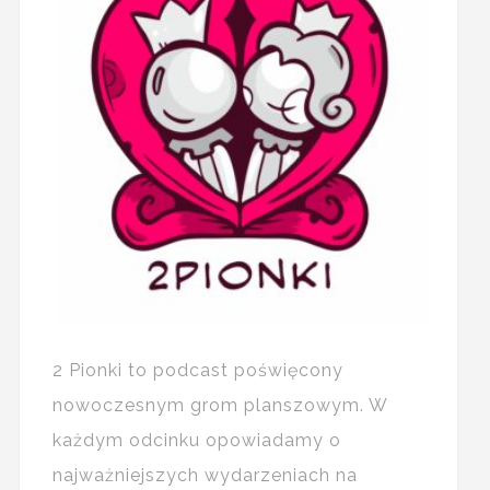
2 Pionki to podcast poświęcony
nowoczesnym grom planszowym. W
każdym odcinku opowiadamy o
najważniejszych wydarzeniach na