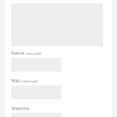
Name
(required)
Mail
(required)
Website