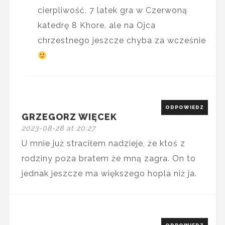
cierpliwość. 7 latek gra w Czerwoną
katedrę 8 Khore, ale na Ojca
chrzestnego jeszcze chyba za wcześnie
ODPOWIEDZ
GRZEGORZ WIĘCEK
2023-08-28 at 20:27
U mnie już straciłem nadzieje, że ktoś z
rodziny poza bratem że mną zagra. On to
jednak jeszcze ma większego hopla niż ja.