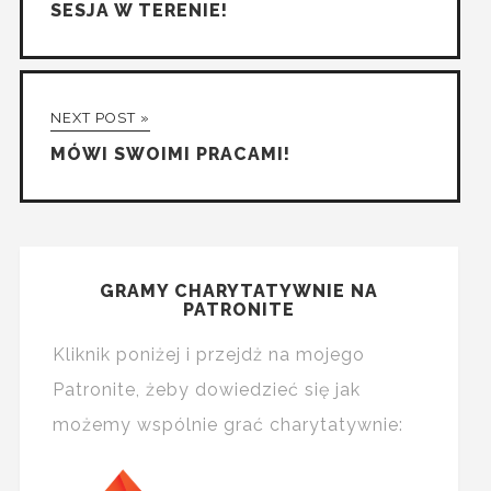
SESJA W TERENIE!
NEXT POST »
MÓWI SWOIMI PRACAMI!
GRAMY CHARYTATYWNIE NA
PATRONITE
Kliknik poniżej i przejdż na mojego
Patronite, żeby dowiedzieć się jak
możemy wspólnie grać charytatywnie: