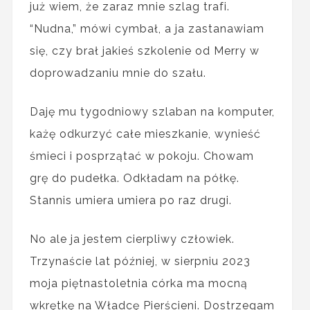
już wiem, że zaraz mnie szlag trafi.
“Nudna,” mówi cymbał, a ja zastanawiam
się, czy brał jakieś szkolenie od Merry w
doprowadzaniu mnie do szału.
Daję mu tygodniowy szlaban na komputer,
każę odkurzyć całe mieszkanie, wynieść
śmieci i posprzątać w pokoju. Chowam
grę do pudełka. Odkładam na półkę.
Stannis umiera umiera po raz drugi.
No ale ja jestem cierpliwy człowiek.
Trzynaście lat później, w sierpniu 2023
moja piętnastoletnia córka ma mocną
wkrętkę na Władcę Pierścieni. Dostrzegam