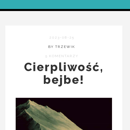
2023-08-25
BY TRZEWIK
5 KOMENTARZY
Cierpliwość,
bejbe!