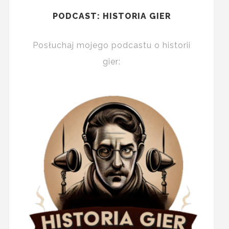
PODCAST: HISTORIA GIER
Posłuchaj mojego podcastu o historii
gier: