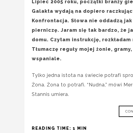
Lipiec 2005 roku, początki branży gi
Galakta wydają na dopiero raczkując
Konfrontacja. Słowa nie oddadzą jak 
pierniczę. Jaram się tak bardzo, że
domu. Czytam instrukcję, rozkładam n
Tłumaczę reguły mojej żonie, gramy
wspaniale.
Tylko jedna istota na świecie potrafi s
Żona. Żona to potrafi. “Nudna,” mówi M
Stannis umiera.
CON
READING TIME: 1 MIN