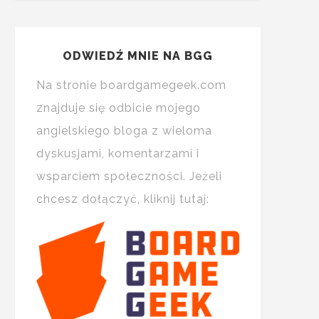
ODWIEDŹ MNIE NA BGG
Na stronie boardgamegeek.com
znajduje się odbicie mojego
angielskiego bloga z wieloma
dyskusjami, komentarzami i
wsparciem społeczności. Jeżeli
chcesz dołączyć, kliknij tutaj: