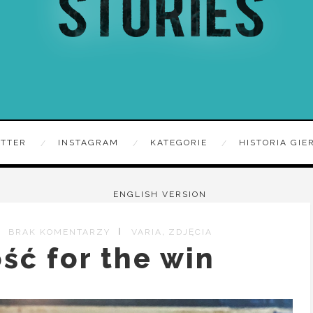
ITTER
INSTAGRAM
KATEGORIE
HISTORIA GIE
ENGLISH VERSION
,
BRAK KOMENTARZY
VARIA
ZDJĘCIA
ść for the win