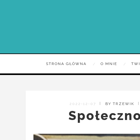
STRONA GŁÓWNA
O MNIE
TW
2022-12-07
BY TRZEWIK
Społeczno