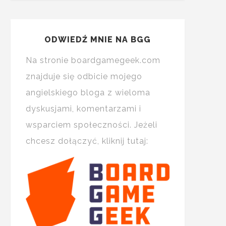
ODWIEDŹ MNIE NA BGG
Na stronie boardgamegeek.com
znajduje się odbicie mojego
angielskiego bloga z wieloma
dyskusjami, komentarzami i
wsparciem społeczności. Jeżeli
chcesz dołączyć, kliknij tutaj: