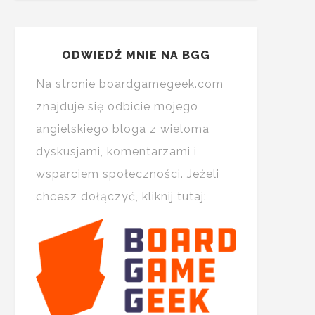
ODWIEDŹ MNIE NA BGG
Na stronie boardgamegeek.com
znajduje się odbicie mojego
angielskiego bloga z wieloma
dyskusjami, komentarzami i
wsparciem społeczności. Jeżeli
chcesz dołączyć, kliknij tutaj: