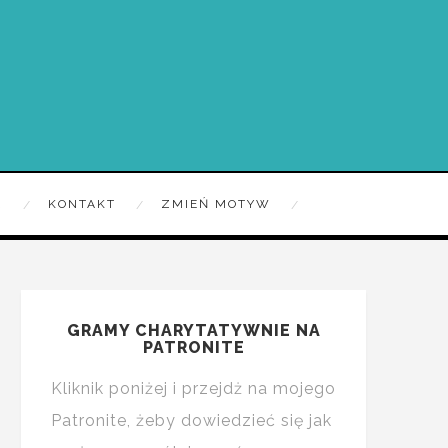
R
KONTAKT
ZMIEŃ MOTYW
GRAMY CHARYTATYWNIE NA
PATRONITE
Kliknik poniżej i przejdż na mojego
Patronite, żeby dowiedzieć się jak