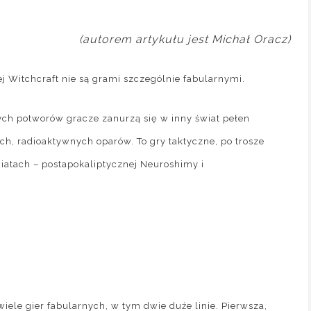
(autorem artykułu jest Michał Oracz)
j Witchcraft nie są grami szczególnie fabularnymi.
ych potworów gracze zanurzą się w inny świat pełen
ch, radioaktywnych oparów. To gry taktyczne, po trosze
atach – postapokaliptycznej Neuroshimy i
iele gier fabularnych, w tym dwie duże linie. Pierwsza,