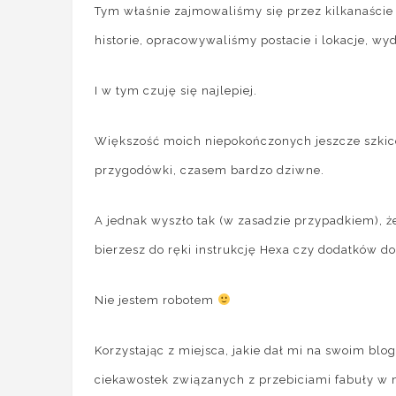
Tym właśnie zajmowaliśmy się przez kilkanaście l
historie, opracowywaliśmy postacie i lokacje, wyd
I w tym czuję się najlepiej.
Większość moich niepokończonych jeszcze szkicó
przygodówki, czasem bardzo dziwne.
A jednak wyszło tak (w zasadzie przypadkiem), że
bierzesz do ręki instrukcję Hexa czy dodatków do
Nie jestem robotem
Korzystając z miejsca, jakie dał mi na swoim blo
ciekawostek związanych z przebiciami fabuły w