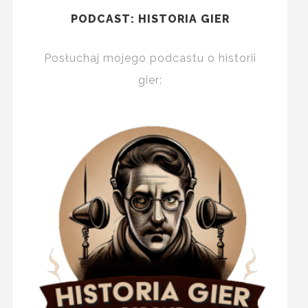
PODCAST: HISTORIA GIER
Posłuchaj mojego podcastu o historii
gier: