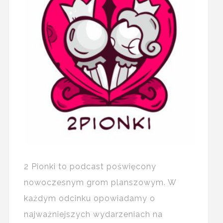
2 Pionki to podcast poświęcony
nowoczesnym grom planszowym. W
każdym odcinku opowiadamy o
najważniejszych wydarzeniach na