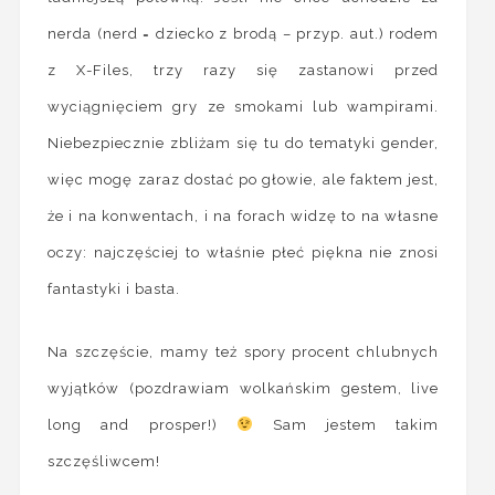
nerda (nerd = dziecko z brodą – przyp. aut.) rodem
z X-Files, trzy razy się zastanowi przed
wyciągnięciem gry ze smokami lub wampirami.
Niebezpiecznie zbliżam się tu do tematyki gender,
więc mogę zaraz dostać po głowie, ale faktem jest,
że i na konwentach, i na forach widzę to na własne
oczy: najczęściej to właśnie płeć piękna nie znosi
fantastyki i basta.
Na szczęście, mamy też spory procent chlubnych
wyjątków (pozdrawiam wolkańskim gestem, live
long and prosper!)
Sam jestem takim
szczęśliwcem!