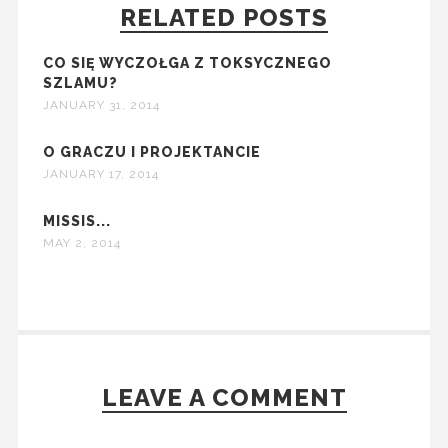
RELATED POSTS
CO SIĘ WYCZOŁGA Z TOKSYCZNEGO
SZLAMU?
JANUARY 31, 2014
O GRACZU I PROJEKTANCIE
JANUARY 17, 2014
MISSIS...
MAY 2, 2014
LEAVE A COMMENT