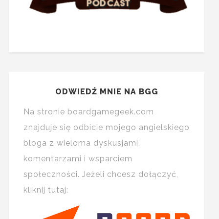
ODWIEDŹ MNIE NA BGG
Na stronie boardgamegeek.com
znajduje się odbicie mojego angielskiego
bloga z wieloma dyskusjami,
komentarzami i wsparciem
społeczności. Jeżeli chcesz dołączyć,
kliknij tutaj: