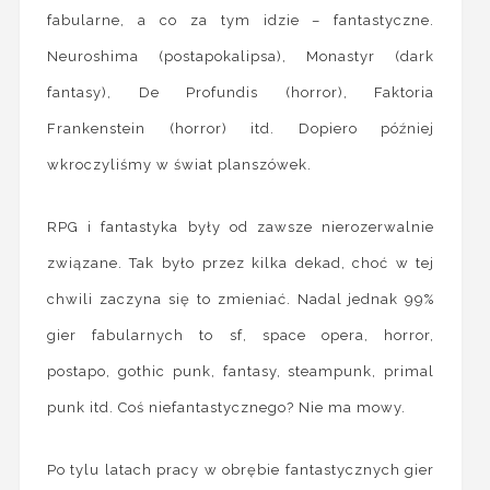
fabularne, a co za tym idzie – fantastyczne.
Neuroshima (postapokalipsa), Monastyr (dark
fantasy), De Profundis (horror), Faktoria
Frankenstein (horror) itd. Dopiero później
wkroczyliśmy w świat planszówek.
RPG i fantastyka były od zawsze nierozerwalnie
związane. Tak było przez kilka dekad, choć w tej
chwili zaczyna się to zmieniać. Nadal jednak 99%
gier fabularnych to sf, space opera, horror,
postapo, gothic punk, fantasy, steampunk, primal
punk itd. Coś niefantastycznego? Nie ma mowy.
Po tylu latach pracy w obrębie fantastycznych gier