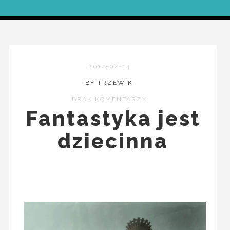
2014-02-14
BY TRZEWIK
BRAK KOMENTARZY
Fantastyka jest
dziecinna