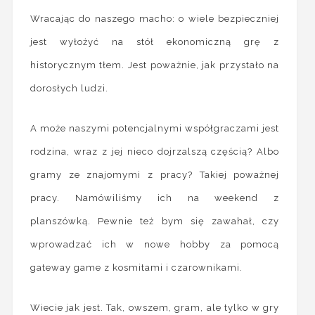
Wracając do naszego macho: o wiele bezpieczniej
jest wyłożyć na stół ekonomiczną grę z
historycznym tłem. Jest poważnie, jak przystało na
dorosłych ludzi.
A może naszymi potencjalnymi współgraczami jest
rodzina, wraz z jej nieco dojrzalszą częścią? Albo
gramy ze znajomymi z pracy? Takiej poważnej
pracy. Namówiliśmy ich na weekend z
planszówką. Pewnie też bym się zawahał, czy
wprowadzać ich w nowe hobby za pomocą
gateway game z kosmitami i czarownikami.
Wiecie jak jest. Tak, owszem, gram, ale tylko w gry