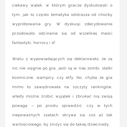
ciekawy wątek, w którym gracze dyskutowali o
tym, jak to często tematyka odstrasza od choćby
wypróbowania gry. W dyskusji zdecydowanie
przodowało odcinanie się od wszelkiej maści
fantastyki, horroru i sf.
Wielu z wypowiadających się deklarowało, że za
nic nie sięgnie po grę, jeśli są w niej zombi, statki
kosmiczne, wampiry, czy elfy. No, chyba że gra
mimo to zawędrowała na szczyty rankingów,
wtedy można zrobić wyjątek i zbrukać nią swoją
powagę – po prostu sprawdzić, czy w tych
niepoważnych szatach skrywa się coś aż tak
wartościowego, by zniżyć się do takiej dziecinady.