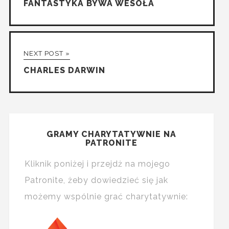
FANTASTYKA BYWA WESOŁA
NEXT POST »
CHARLES DARWIN
GRAMY CHARYTATYWNIE NA
PATRONITE
Kliknik poniżej i przejdż na mojego
Patronite, żeby dowiedzieć się jak
możemy wspólnie grać charytatywnie: