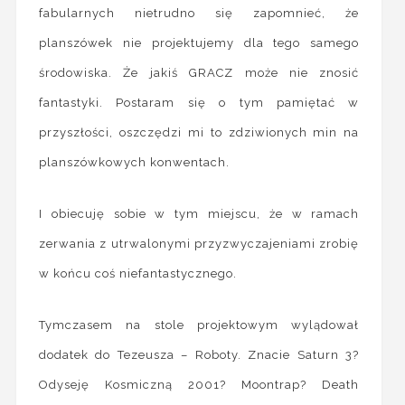
fabularnych nietrudno się zapomnieć, że
planszówek nie projektujemy dla tego samego
środowiska. Że jakiś GRACZ może nie znosić
fantastyki. Postaram się o tym pamiętać w
przyszłości, oszczędzi mi to zdziwionych min na
planszówkowych konwentach.
I obiecuję sobie w tym miejscu, że w ramach
zerwania z utrwalonymi przyzwyczajeniami zrobię
w końcu coś niefantastycznego.
Tymczasem na stole projektowym wylądował
dodatek do Tezeusza – Roboty. Znacie Saturn 3?
Odyseję Kosmiczną 2001? Moontrap? Death