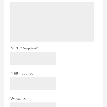
Name
(required)
Mail
(required)
Website