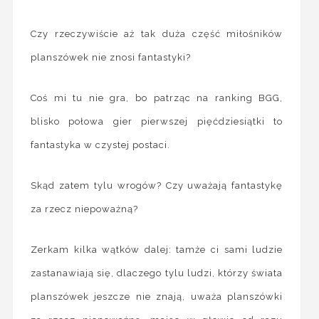
Czy rzeczywiście aż tak duża część miłośników
planszówek nie znosi fantastyki?
Coś mi tu nie gra, bo patrząc na ranking BGG,
blisko połowa gier pierwszej pięćdziesiątki to
fantastyka w czystej postaci.
Skąd zatem tylu wrogów? Czy uważają fantastykę
za rzecz niepoważną?
Zerkam kilka wątków dalej: tamże ci sami ludzie
zastanawiają się, dlaczego tylu ludzi, którzy świata
planszówek jeszcze nie znają, uważa planszówki