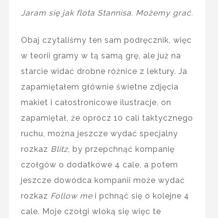
Jaram się jak flota Stannisa. Możemy grać.
Obaj czytaliśmy ten sam podręcznik, więc
w teorii gramy w tą samą grę, ale już na
starcie widać drobne różnice z lektury. Ja
zapamiętałem głównie świetne zdjęcia
makiet i całostronicowe ilustracje, on
zapamiętał, że oprócz 10 cali taktycznego
ruchu, można jeszcze wydać specjalny
rozkaz
Blitz
, by przepchnąć kompanię
czołgów o dodatkowe 4 cale, a potem
jeszcze dowódca kompanii może wydać
rozkaz
Follow
me
i pchnąć się o kolejne 4
cale. Moje czołgi wloką się więc te