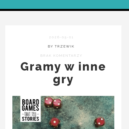
2026-05-01
BY TRZEWIK
BRAK KOMENTARZY
Gramy w inne
gry