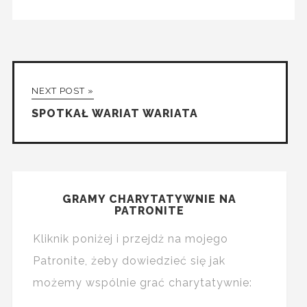
NEXT POST »
SPOTKAŁ WARIAT WARIATA
GRAMY CHARYTATYWNIE NA
PATRONITE
Kliknik poniżej i przejdż na mojego
Patronite, żeby dowiedzieć się jak
możemy wspólnie grać charytatywnie: