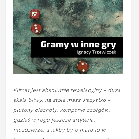
Klimat jest absolutnie rewelacyjny – duża
skala bitwy, na stole masz wszystko –
plutony piechoty, kompanie czołgów,
gdzieś w rogu jeszcze artyleria,
moździerze, a jakby było mało to w