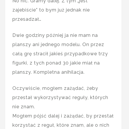
No nic. Gramy dalej. Z tym „jest
zajebiście” to bym już jednak nie
przesadzał…
Dwie godziny później ja nie mam na
planszy ani jednego modelu. On przez
całą grę stracił jakieś przypadkowe trzy
figurki, z tych ponad 30 jakie miał na
planszy. Kompletna anihilacja.
Oczywiście, mogłem zażądać, żeby
przestał wykorzystywać reguły, których
nie znam.
Mogłem pójść dalej i zażądać, by przestał
korzystać z reguł, które znam, ale o nich