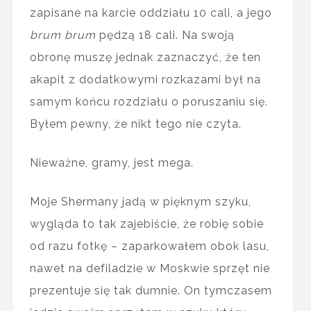
zapisane na karcie oddziału 10 cali, a jego
brum brum
pędzą 18 cali. Na swoją
obronę muszę jednak zaznaczyć, że ten
akapit z dodatkowymi rozkazami był na
samym końcu rozdziału o poruszaniu się.
Byłem pewny, że nikt tego nie czyta.
Nieważne, gramy, jest mega.
Moje Shermany jadą w pięknym szyku,
wygląda to tak zajebiście, że robię sobie
od razu fotkę – zaparkowałem obok lasu,
nawet na defiladzie w Moskwie sprzęt nie
prezentuje się tak dumnie. On tymczasem