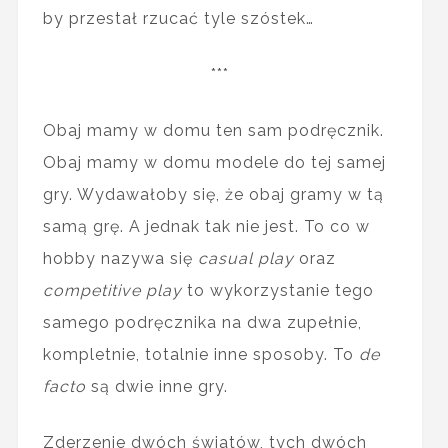
by przestał rzucać tyle szóstek…
***
Obaj mamy w domu ten sam podręcznik.
Obaj mamy w domu modele do tej samej
gry. Wydawałoby się, że obaj gramy w tą
samą grę. A jednak tak nie jest. To co w
hobby nazywa się
casual play
oraz
competitive play
to wykorzystanie tego
samego podręcznika na dwa zupełnie,
kompletnie, totalnie inne sposoby. To
de
facto
są dwie inne gry.
Zderzenie dwóch światów, tych dwóch