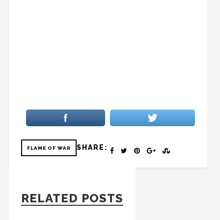
SHARE:
FLAME OF WAR
RELATED POSTS