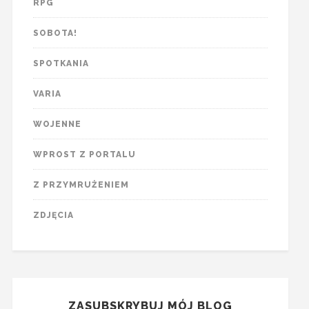
RPG
SOBOTA!
SPOTKANIA
VARIA
WOJENNE
WPROST Z PORTALU
Z PRZYMRUŻENIEM
ZDJĘCIA
ZASUBSKRYBUJ MÓJ BLOG