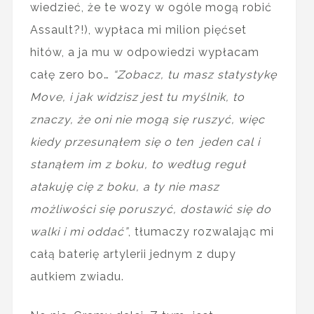
wiedzieć, że te wozy w ogóle mogą robić
Assault?!), wypłaca mi milion pięćset
hitów, a ja mu w odpowiedzi wypłacam
całę zero bo…
“Zobacz, tu masz statystykę
Move, i jak widzisz jest tu myślnik, to
znaczy, że oni nie mogą się ruszyć, więc
kiedy przesunąłem się o ten jeden cal i
stanąłem im z boku, to według reguł
atakuję cię z boku, a ty nie masz
możliwości się poruszyć, dostawić się do
walki i mi oddać”
, tłumaczy rozwalając mi
całą baterię artylerii jednym z dupy
autkiem zwiadu.