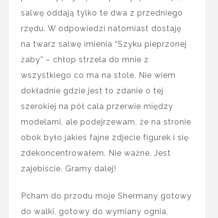
salwę oddają tylko te dwa z przedniego
rzędu. W odpowiedzi natomiast dostaję
na twarz salwę imienia “Szyku pieprzonej
żaby” – chłop strzela do mnie z
wszystkiego co ma na stole. Nie wiem
dokładnie gdzie jest to zdanie o tej
szerokiej na pół cala przerwie między
modelami, ale podejrzewam, że na stronie
obok było jakieś fajne zdjecie figurek i się
zdekoncentrowałem. Nie ważne. Jest
zajebiście. Gramy dalej!
Pcham do przodu moje Shermany gotowy
do walki, gotowy do wymiany ognia,