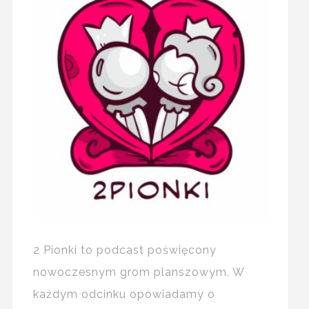
2 Pionki to podcast poświęcony
nowoczesnym grom planszowym. W
każdym odcinku opowiadamy o