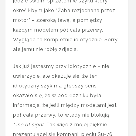
jedzie swoim sprzętem w szyku który
określiłbym jako “Żaba rozjechana przez
motor” – szeroką ławą, a pomiędzy
każdym modelem pół cala przerwy.
Wygląda to kompletnie idiotycznie. Sorry,
ale jemu nie robię zdjecia.
Jak już jesteśmy przy idiotycznie – nie
uwierzycie, ale okazuje się, że ten
idiotyczny szyk ma głębszy sens –
okazało się, że w podręczniku była
informacja, że jeśli między modelami jest
pół cala przerwy, to wtedy nie blokują
Line of sight
. Tak więc z mojej pięknie
prezentującej się kompanii pięciu Su-76,