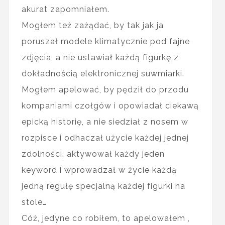
akurat zapomniałem.
Mogłem też zażądać, by tak jak ja
poruszał modele klimatycznie pod fajne
zdjęcia, a nie ustawiał każdą figurkę z
dokładnością elektronicznej suwmiarki.
Mogłem apelować, by pędził do przodu
kompaniami czołgów i opowiadał ciekawą
epicką historię, a nie siedział z nosem w
rozpisce i odhaczał użycie każdej jednej
zdolności, aktywował każdy jeden
keyword i wprowadzał w życie każdą
jedną regułę specjalną każdej figurki na
stole…
Cóż, jedyne co robiłem, to apelowałem ,