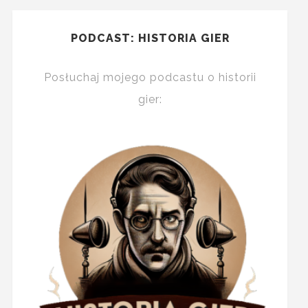
PODCAST: HISTORIA GIER
Posłuchaj mojego podcastu o historii
gier: