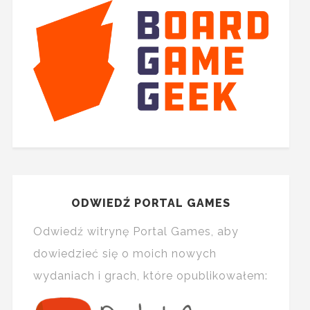
ODWIEDŹ PORTAL GAMES
Odwiedź witrynę Portal Games, aby
dowiedzieć się o moich nowych
wydaniach i grach, które opublikowałem: