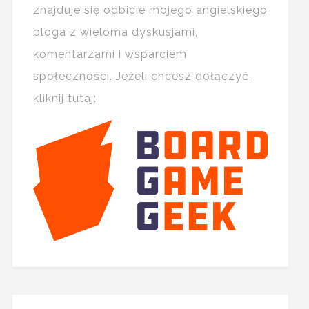
znajduje się odbicie mojego angielskiego
bloga z wieloma dyskusjami,
komentarzami i wsparciem
społeczności. Jeżeli chcesz dołączyć,
kliknij tutaj: