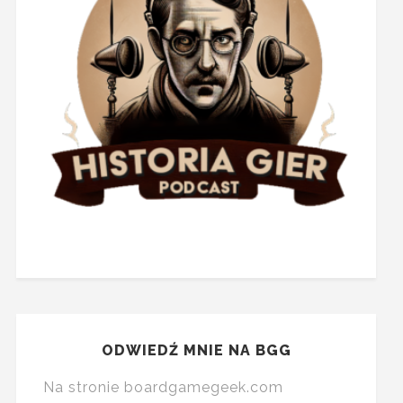
ODWIEDŹ MNIE NA BGG
Na stronie boardgamegeek.com