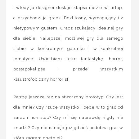
I wtedy ja-designer dostaje klapsa i idzie na urlop,
a przychodzi ja-gracz. Bezlitosny, wymagający i z
nietypowym gustem. Gracz szukający idealnej gry
dla siebie. Najlepszej możliwej gry dla samego
siebie, w konkretnym gatunku i w konkretnej
tematyce. Uwielbiam retro fantastykę, horror,
postapokalipsę i przede wszystkim
klaustrofobiczny horror sf.
Patrzę jeszcze raz na stworzony prototyp. Czy jest
dla mnie? Czy rzucę wszystko i będę w to grać od
zaraz i non stop? Czy mi się naprawdę nigdy nie
znudzi? Czy nie istnieje już gdzieś podobna gra, w
którą zagram chętniej?