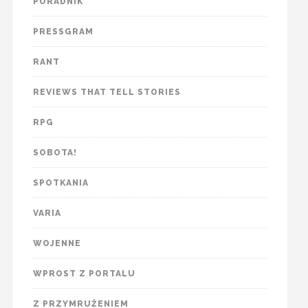
PORADNIK
PRESSGRAM
RANT
REVIEWS THAT TELL STORIES
RPG
SOBOTA!
SPOTKANIA
VARIA
WOJENNE
WPROST Z PORTALU
Z PRZYMRUŻENIEM