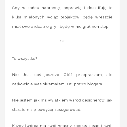
Gdy w końcu naprawię, poprawię i doszlifuję te
kilka mielonych wciąż projektów, będę wreszcie
miał swoje idealne gry i będę w nie grał non stop.
***
To wszystko?
Nie. Jest coś jeszcze. Otóż przepraszam, ale
całkowicie was okłamałem. Ot, prawo blogera.
Nie jestem jakimś wyjątkiem wśród designerów, jak
starałem się powyżej zasugerować.
Każdy twórca ma swój własny kodeks zasad i swój