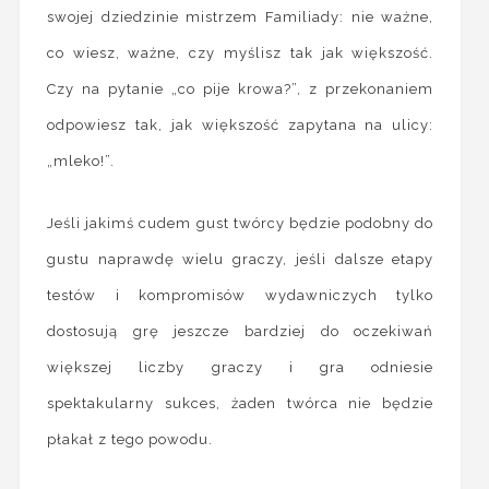
swojej dziedzinie mistrzem Familiady: nie ważne,
co wiesz, ważne, czy myślisz tak jak większość.
Czy na pytanie „co pije krowa?”, z przekonaniem
odpowiesz tak, jak większość zapytana na ulicy:
„mleko!”.
Jeśli jakimś cudem gust twórcy będzie podobny do
gustu naprawdę wielu graczy, jeśli dalsze etapy
testów i kompromisów wydawniczych tylko
dostosują grę jeszcze bardziej do oczekiwań
większej liczby graczy i gra odniesie
spektakularny sukces, żaden twórca nie będzie
płakał z tego powodu.