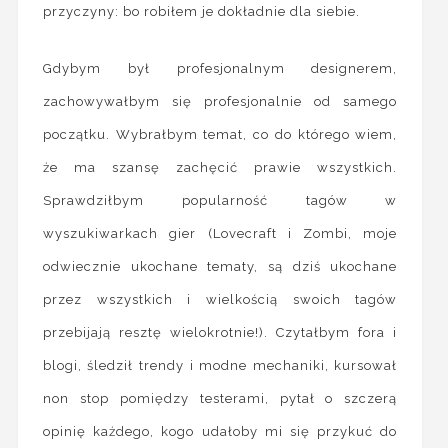
przyczyny: bo robiłem je dokładnie dla siebie.
Gdybym był profesjonalnym designerem,
zachowywałbym się profesjonalnie od samego
początku. Wybrałbym temat, co do którego wiem,
że ma szansę zachęcić prawie wszystkich.
Sprawdziłbym popularność tagów w
wyszukiwarkach gier (Lovecraft i Zombi, moje
odwiecznie ukochane tematy, są dziś ukochane
przez wszystkich i wielkością swoich tagów
przebijają resztę wielokrotnie!). Czytałbym fora i
blogi, śledził trendy i modne mechaniki, kursował
non stop pomiędzy testerami, pytał o szczerą
opinię każdego, kogo udałoby mi się przykuć do