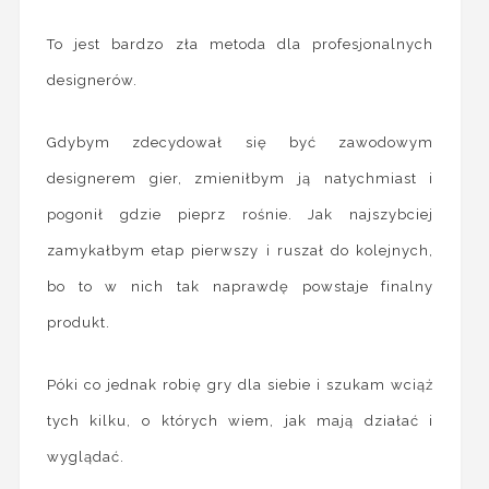
To jest bardzo zła metoda dla profesjonalnych
designerów.
Gdybym zdecydował się być zawodowym
designerem gier, zmieniłbym ją natychmiast i
pogonił gdzie pieprz rośnie. Jak najszybciej
zamykałbym etap pierwszy i ruszał do kolejnych,
bo to w nich tak naprawdę powstaje finalny
produkt.
Póki co jednak robię gry dla siebie i szukam wciąż
tych kilku, o których wiem, jak mają działać i
wyglądać.