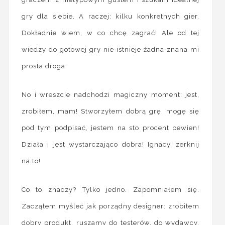
gry dla siebie. A raczej: kilku konkretnych gier.
Dokładnie wiem, w co chcę zagrać! Ale od tej
wiedzy do gotowej gry nie istnieje żadna znana mi
prosta droga.
No i wreszcie nadchodzi magiczny moment: jest,
zrobiłem, mam! Stworzyłem dobrą grę, mogę się
pod tym podpisać, jestem na sto procent pewien!
Działa i jest wystarczająco dobra! Ignacy, zerknij
na to!
Co to znaczy? Tylko jedno. Zapomniałem się.
Zacząłem myśleć jak porządny designer: zrobiłem
dobry produkt, ruszamy do testerów, do wydawcy,