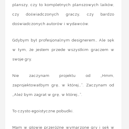
planszy, czy to kompletnych planszowych laików,
czy doświadczonych graczy, czy bardzo
doświadczonych autorów i wydawców.
Gdybym był profesjonalnym designerem… Ale sęk
w tym, że jestem przede wszystkim graczem w
swoje gry.
Nie zaczynam projektu od „Hmm,
zaprojektowałbym grę, w której…”. Zaczynam od
„Ależ bym zagrał w grę, w której…”.
To czysto egoistyczne pobudki.
Mam w głowie przeróżne wymarzone gry i sęk w