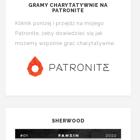
GRAMY CHARYTATYWNIE NA
PATRONITE
Kliknik poniżej i przejdż na mojego
Patronite, żeby dowiedzieć się jak
możemy wspólnie grać charytatywnie:
SHERWOOD