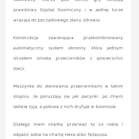
prawdziwy Szpital Kosmiczny i w jednej turze
wracają do początkowego stanu zdrowia.
Konstrukcja zawierająca przekombinowany
automatyczny system obronny, która jednym
strzałem zmiata przeciwników z powierzchni
stacji.
Maszynka do sterowania przeciwnikami w takim
stopniu, że poruszają się jak pacynki, po chwili
ledwie żyją, a połowa z nich dryfuje w kosmosie.
Dlatego mam chętkę przerwać to co robię i
odpalić sobie na chwilę Hexa albo Tezeusza.