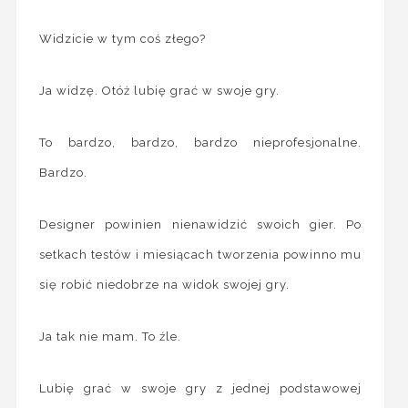
Widzicie w tym coś złego?
Ja widzę. Otóż lubię grać w swoje gry.
To bardzo, bardzo, bardzo nieprofesjonalne.
Bardzo.
Designer powinien nienawidzić swoich gier. Po
setkach testów i miesiącach tworzenia powinno mu
się robić niedobrze na widok swojej gry.
Ja tak nie mam. To źle.
Lubię grać w swoje gry z jednej podstawowej