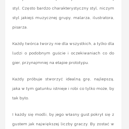
styl. Często bardzo charakterystyczny styl, niczym
styl jakiejś muzycznej grupy, malarza, ilustratora,
pisarza.
Każdy twórca tworzy nie dla wszystkich, a tylko dla
ludzi o podobnym guście i oczekiwaniach co do
gier, przynajmniej na etapie prototypu.
Każdy próbuje stworzyć idealną grę, najlepszą,
jaka w tym gatunku istnieje i robi co tylko może, by
tak było.
I każdy się modli, by jego własny gust pokrył się z
gustem jak największej liczby graczy. By zostać w