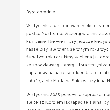
Było obłędnie.
W styczniu 2024 ponowiłem eksperyment
pokład Nostromo. Wczoraj właśnie zakoń
kampanię. Nie wiem, czy jeszcze kiedyś 
nasze losy, ale wiem, że w tym roku wyc
że w tym roku graliśmy w Aliena jak doro
ze spodziewaną klamrą, która wszystko 
zaplanowana na 10 spotkań. Jak te mini s
całość, a nie Moda na Sukces, czy inna N
W styczniu 2025 ponownie zaproszę moich
ale teraz już wiem jak łapać te ziarna, by