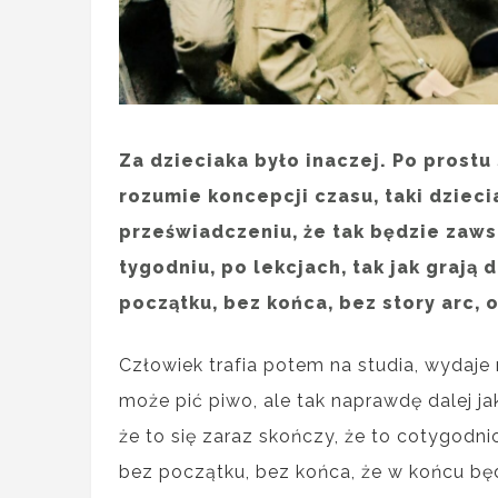
Za dzieciaka było inaczej. Po prostu s
rozumie koncepcji czasu, taki dziec
przeświadczeniu, że tak będzie zaws
tygodniu, po lekcjach, tak jak grają 
początku, bez końca, bez story arc, 
Człowiek trafia potem na studia, wydaje 
może pić piwo, ale tak naprawdę dalej j
że to się zaraz skończy, że to cotygodn
bez początku, bez końca, że w końcu będz