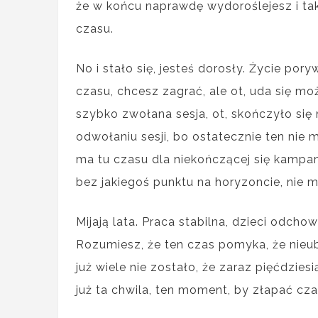
że w końcu naprawdę wydoroślejesz i ta
czasu.
No i stało się, jesteś dorosły. Życie por
czasu, chcesz zagrać, ale ot, uda się mo
szybko zwołana sesja, ot, skończyło się
odwołaniu sesji, bo ostatecznie ten nie m
ma tu czasu dla niekończącej się kampani
bez jakiegoś punktu na horyzoncie, nie ma
Mijają lata. Praca stabilna, dzieci odcho
Rozumiesz, że ten czas pomyka, że nieubł
już wiele nie zostało, że zaraz pięćdzies
już ta chwila, ten moment, by złapać cza