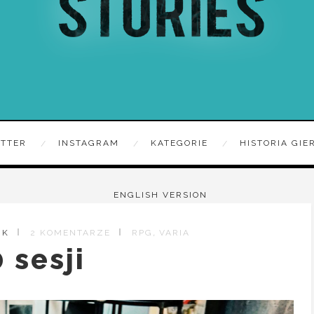
ITTER
INSTAGRAM
KATEGORIE
HISTORIA GIE
ENGLISH VERSION
,
IK
2 KOMENTARZE
RPG
VARIA
 sesji