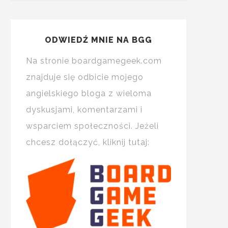
ODWIEDŹ MNIE NA BGG
Na stronie boardgamegeek.com
znajduje się odbicie mojego
angielskiego bloga z wieloma
dyskusjami, komentarzami i
wsparciem społeczności. Jeżeli
chcesz dołączyć, kliknij tutaj: