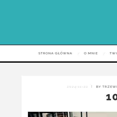
STRONA GŁÓWNA
O MNIE
TW
2024-11-22
BY TRZEW
10