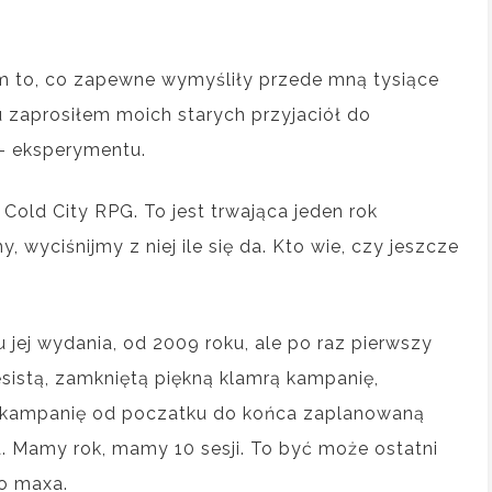
m to, co zapewne wymyśliły przede mną tysiące
u zaprosiłem moich starych przyjaciół do
 – eksperymentu.
Cold City RPG. To jest trwająca jeden rok
 wyciśnijmy z niej ile się da. Kto wie, czy jeszcze
 jej wydania, od 2009 roku, ale po raz pierwszy
sistą, zamkniętą piękną klamrą kampanię,
, kampanię od poczatku do końca zaplanowaną
a. Mamy rok, mamy 10 sesji. To być może ostatni
go maxa.