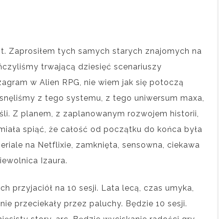
. Zaprosiłem tych samych starych znajomych na
czyliśmy trwającą dziesięć scenariuszy
zagram w Alien RPG, nie wiem jak się potoczą
isnęliśmy z tego systemu, z tego uniwersum maxa,
śli. Z planem, z zaplanowanym rozwojem historii,
miała spiąć, że całość od początku do końca była
eriale na Netflixie, zamknięta, sensowna, ciekawa
iewolnica Izaura.
 przyjaciół na 10 sesji. Lata lecą, czas umyka,
 nie przeciekały przez paluchy. Będzie 10 sesji.