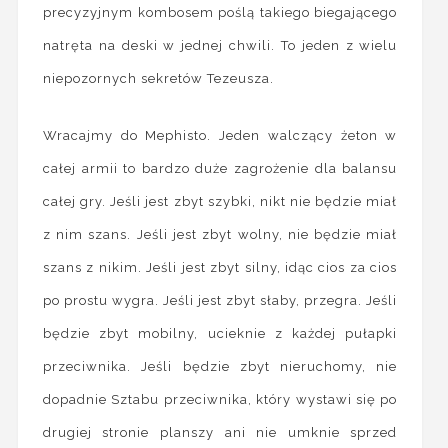
precyzyjnym kombosem poślą takiego biegającego
natręta na deski w jednej chwili. To jeden z wielu
niepozornych sekretów Tezeusza.
Wracajmy do Mephisto. Jeden walczący żeton w
całej armii to bardzo duże zagrożenie dla balansu
całej gry. Jeśli jest zbyt szybki, nikt nie będzie miał
z nim szans. Jeśli jest zbyt wolny, nie będzie miał
szans z nikim. Jeśli jest zbyt silny, idąc cios za cios
po prostu wygra. Jeśli jest zbyt słaby, przegra. Jeśli
będzie zbyt mobilny, ucieknie z każdej pułapki
przeciwnika. Jeśli będzie zbyt nieruchomy, nie
dopadnie Sztabu przeciwnika, który wystawi się po
drugiej stronie planszy ani nie umknie sprzed