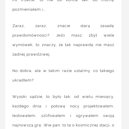
pozmieniałem i…
Zaraz, zaraz, znacie starą zasadę
prawdomówności? Jeśli masz zbyt wiele
wymówek, to znaczy, że tak naprawdę nie masz
żadnej prawdziwej.
No dobra, ale w takim razie ustalmy, co takiego
ukradłem?
Wysoki sądzie, to było tak: od wielu miesięcy,
każdego dnia i połowę nocy projektowałem,
testowałem, szlifowałem i ogrywałem swoją
najnowszą grę. Wie pan, to ta o kosmicznej stacji, o