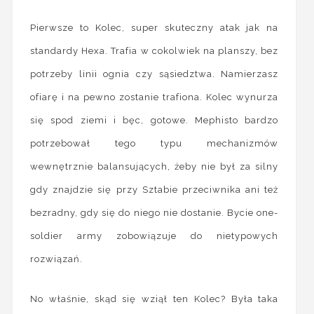
Pierwsze to Kolec, super skuteczny atak jak na
standardy Hexa. Trafia w cokolwiek na planszy, bez
potrzeby linii ognia czy sąsiedztwa. Namierzasz
ofiarę i na pewno zostanie trafiona. Kolec wynurza
się spod ziemi i bęc, gotowe. Mephisto bardzo
potrzebował tego typu mechanizmów
wewnętrznie balansujących, żeby nie był za silny
gdy znajdzie się przy Sztabie przeciwnika ani też
bezradny, gdy się do niego nie dostanie. Bycie one-
soldier army zobowiązuje do nietypowych
rozwiązań.
No właśnie, skąd się wziął ten Kolec? Była taka