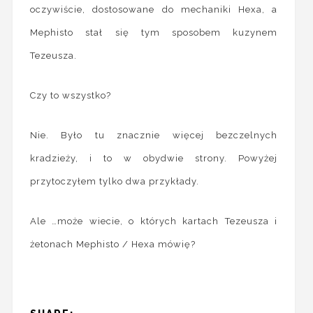
oczywiście, dostosowane do mechaniki Hexa, a
Mephisto stał się tym sposobem kuzynem
Tezeusza.
Czy to wszystko?
Nie. Było tu znacznie więcej bezczelnych
kradzieży, i to w obydwie strony. Powyżej
przytoczyłem tylko dwa przykłady.
Ale …może wiecie, o których kartach Tezeusza i
żetonach Mephisto / Hexa mówię?