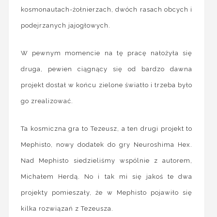
kosmonautach-żołnierzach, dwóch rasach obcych i
podejrzanych jajogłowych.
W pewnym momencie na tę pracę nałożyła się
druga, pewien ciągnący się od bardzo dawna
projekt dostał w końcu zielone światło i trzeba było
go zrealizować.
Ta kosmiczna gra to Tezeusz, a ten drugi projekt to
Mephisto, nowy dodatek do gry Neuroshima Hex.
Nad Mephisto siedzieliśmy wspólnie z autorem,
Michałem Herdą. No i tak mi się jakoś te dwa
projekty pomieszały, że w Mephisto pojawiło się
kilka rozwiązań z Tezeusza.