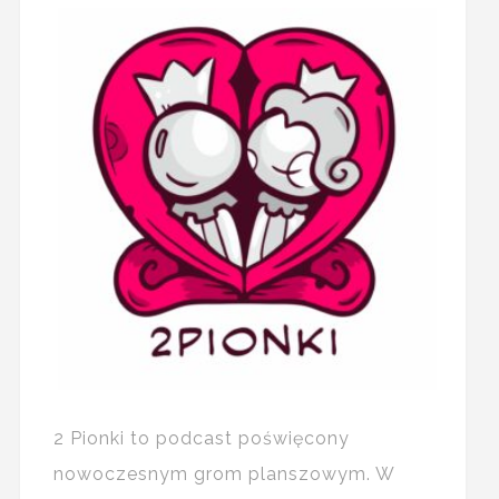
2 Pionki to podcast poświęcony
nowoczesnym grom planszowym. W