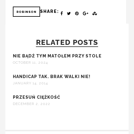
SHARE:
ROBINSON
RELATED POSTS
NIE BĄDŹ TYM MATOŁEM PRZY STOLE
OCTOBER 11, 2024
HANDICAP TAK. BRAK WALKI NIE!
JANUARY 14, 2014
PRZESUŃ CIĘŻKOŚĆ
DECEMBER 2, 2022