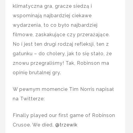
klimatyczna gra, gracze siedzą i
wspominają najbardziej ciekawe
wydarzenia, to co było najbardziej
filmowe, zaskakujące czy przerażające.
No i jest ten drugi rodzaj refleksji, ten z
gatunku – do cholery, jak to się stało, że
znowu przegraliśmy! Tak, Robinson ma
opinię brutalnej gry.
W pewnym momencie Tim Norris napisał
na Twitterze:
Finally played our first game of Robinson
Crusoe. We died.
@trzewik