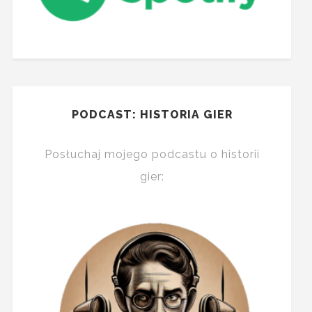
PODCAST: HISTORIA GIER
Posłuchaj mojego podcastu o historii
gier: