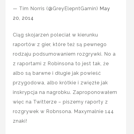
— Tim Norris (@GreyElepntGamin)
May
20, 2014
Ciąg skojarzeń poleciał w kierunku
raportów z gier, które też są pewnego
rodzaju podsumowaniem rozgrywki. No a
z raportami z Robinsona to jest tak, że
albo są barwne i długie jak powieść
przygodowa, albo krótkie i zwięzłe jak
inskrypcja na nagrobku. Zaproponowałem
więc na Twitterze – piszemy raporty z
rozgrywek w Robnsona. Maxymalnie 144
znaki!