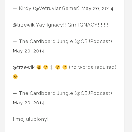
— Kirdy (@VetruvianGamer)
May 20, 2014
@trzewik
Yay Ignacy!! Grrr IGNACY!!!!!!!
— The Cardboard Jungle (@CBJPodcast)
May 20, 2014
@trzewik
:|.
(no words required)
— The Cardboard Jungle (@CBJPodcast)
May 20, 2014
I mój ulubiony!