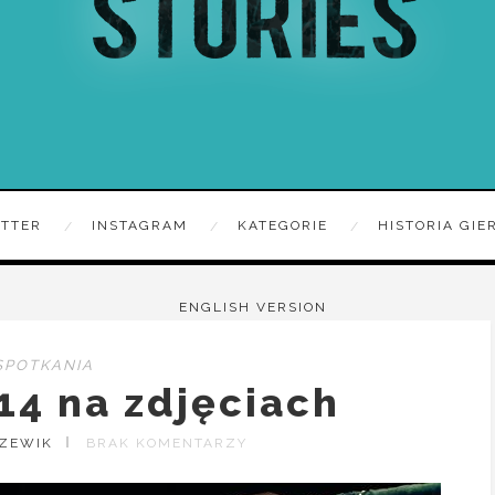
ITTER
INSTAGRAM
KATEGORIE
HISTORIA GIE
ENGLISH VERSION
SPOTKANIA
14 na zdjęciach
RZEWIK
BRAK KOMENTARZY