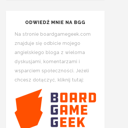
ODWIEDŹ MNIE NA BGG
Na stronie boardgamegeek.com
znajduje się odbicie mojego
angielskiego bloga z wieloma
dyskusjami, komentarzami i
wsparciem społeczności. Jeżeli
chcesz dołączyć, kliknij tutaj: