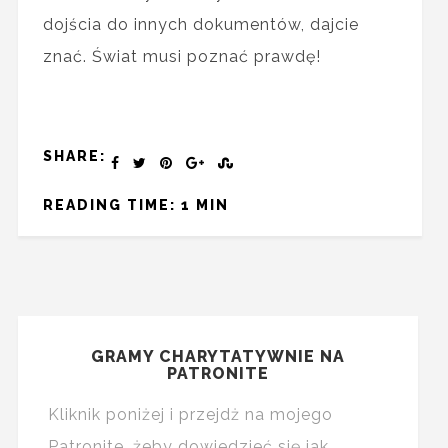
dojścia do innych dokumentów, dajcie
znać. Świat musi poznać prawdę!
SHARE:
READING TIME: 1 MIN
GRAMY CHARYTATYWNIE NA
PATRONITE
Kliknik poniżej i przejdż na mojego
Patronite, żeby dowiedzieć się jak