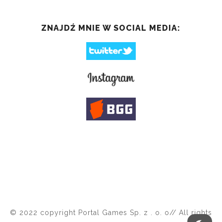
ZNAJDŹ MNIE W SOCIAL MEDIA:
© 2022 copyright Portal Games Sp. z . o. o// All rights