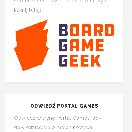
społeczności. Jeżeli chcesz dołączyć,
kliknij tutaj:
ODWIEDŹ PORTAL GAMES
Odwiedź witrynę Portal Games, aby
dowiedzieć się o moich nowych