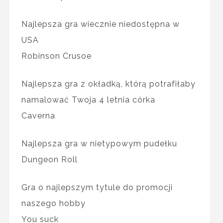
Najlepsza gra wiecznie niedostępna w
USA
Robinson Crusoe
Najlepsza gra z okładką, którą potrafiłaby
namalować Twoja 4 letnia córka
Caverna
Najlepsza gra w nietypowym pudełku
Dungeon Roll
Gra o najlepszym tytule do promocji
naszego hobby
You suck