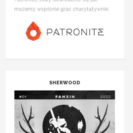
możemy wspólnie grać charytatywnie:
SHERWOOD