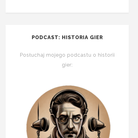
PODCAST: HISTORIA GIER
Posłuchaj mojego podcastu o historii
gier: