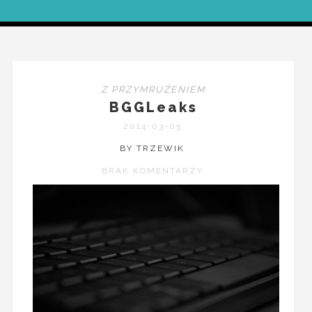
Z PRZYMRUŻENIEM
BGGLeaks
2014-03-05
BY TRZEWIK
BRAK KOMENTARZY