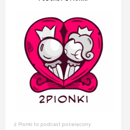
2 Pionki to podcast poświęcony