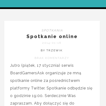
SPOTKANIA
Spotkanie online
2014-01-16
BY TRZEWIK
BRAK KOMENTARZY
Jutro (piątek, 17 stycznia) serwis
BoardGamersAsk organizuje ze mną
spotkanie online za pośrednictwem
platformy Twitter. Spotkanie odbędzie się
o godzinie 19:00. Serdecznie Was
zapraszam. Aby dołączyć się do