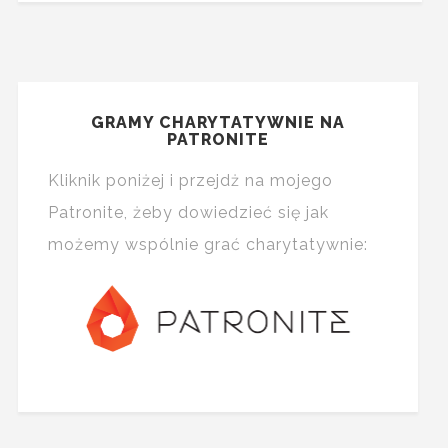
GRAMY CHARYTATYWNIE NA
PATRONITE
Kliknik poniżej i przejdż na mojego
Patronite, żeby dowiedzieć się jak
możemy wspólnie grać charytatywnie: