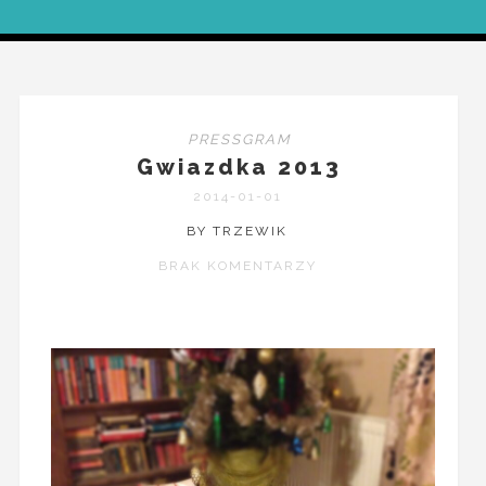
PRESSGRAM
Gwiazdka 2013
2014-01-01
BY TRZEWIK
BRAK KOMENTARZY