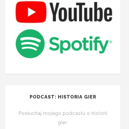
PODCAST: HISTORIA GIER
Posłuchaj mojego podcastu o historii
gier: