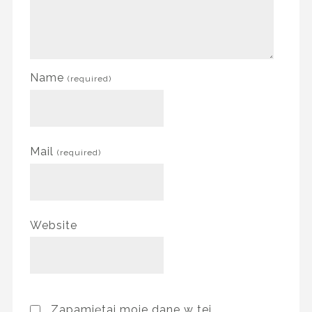
Name
(required)
Mail
(required)
Website
Zapamiętaj moje dane w tej