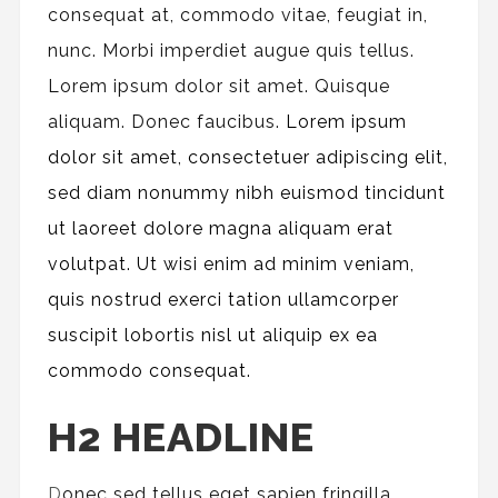
consequat at, commodo vitae, feugiat in,
nunc. Morbi imperdiet augue quis tellus.
Lorem ipsum dolor sit amet. Quisque
aliquam. Donec faucibus.
Lorem ipsum
dolor sit amet, consectetuer adipiscing elit,
sed diam nonummy nibh euismod tincidunt
ut laoreet dolore magna aliquam erat
volutpat. Ut wisi enim ad minim veniam,
quis nostrud exerci tation ullamcorper
suscipit lobortis nisl ut aliquip ex ea
commodo consequat.
H2 HEADLINE
D
onec sed tellus eget sapien fringilla