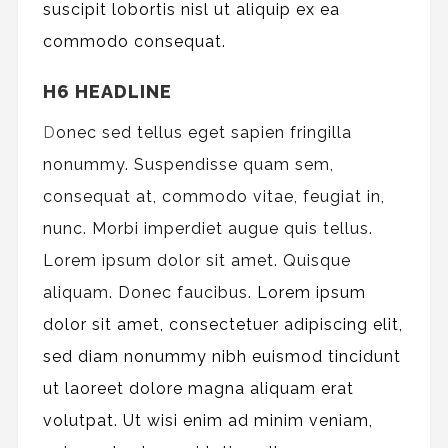
suscipit lobortis nisl ut aliquip ex ea
commodo consequat.
H6 HEADLINE
D
onec sed tellus eget sapien fringilla
nonummy.
Suspendisse quam sem,
consequat at, commodo vitae, feugiat in,
nunc. Morbi imperdiet augue quis tellus.
Lorem ipsum dolor sit amet. Quisque
aliquam. Donec faucibus.
Lorem ipsum
dolor sit amet, consectetuer adipiscing elit,
sed diam nonummy nibh euismod tincidunt
ut laoreet dolore magna aliquam erat
volutpat. Ut wisi enim ad minim veniam,