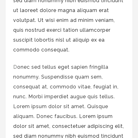
sed diam nonummy nibh euismod tincidunt
ut laoreet dolore magna aliquam erat
volutpat. Ut wisi enim ad minim veniam,
quis nostrud exerci tation ullamcorper
suscipit lobortis nisl ut aliquip ex ea
commodo consequat.
D
onec sed tellus eget sapien fringilla
nonummy.
Suspendisse quam sem,
consequat at, commodo vitae, feugiat in,
nunc. Morbi imperdiet augue quis tellus.
Lorem ipsum dolor sit amet. Quisque
aliquam. Donec faucibus.
Lorem ipsum
dolor sit amet, consectetuer adipiscing elit,
sed diam nonummy nibh euismod tincidunt