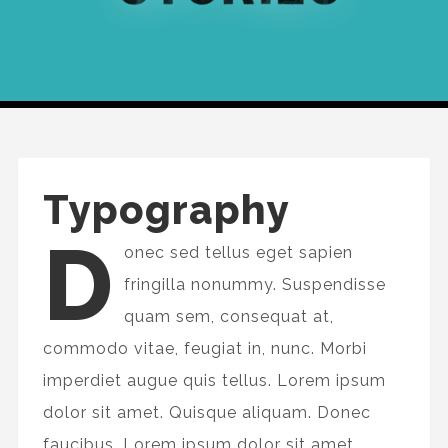
Typography
D
onec sed tellus eget sapien
fringilla nonummy. Suspendisse
quam sem, consequat at,
commodo vitae, feugiat in, nunc. Morbi
imperdiet augue quis tellus. Lorem ipsum
dolor sit amet. Quisque aliquam. Donec
faucibus. Lorem ipsum dolor sit amet,