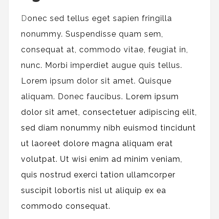
D
onec sed tellus eget sapien fringilla
nonummy.
Suspendisse quam sem,
consequat at, commodo vitae, feugiat in,
nunc. Morbi imperdiet augue quis tellus.
Lorem ipsum dolor sit amet. Quisque
aliquam. Donec faucibus.
Lorem ipsum
dolor sit amet, consectetuer adipiscing elit,
sed diam nonummy nibh euismod tincidunt
ut laoreet dolore magna aliquam erat
volutpat. Ut wisi enim ad minim veniam,
quis nostrud exerci tation ullamcorper
suscipit lobortis nisl ut aliquip ex ea
commodo consequat.