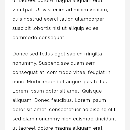
ut laoreet dolore magna aliquam erat
volutpat. Ut wisi enim ad minim veniam,
quis nostrud exerci tation ullamcorper
suscipit lobortis nisl ut aliquip ex ea
commodo consequat.
D
onec sed tellus eget sapien fringilla
nonummy.
Suspendisse quam sem,
consequat at, commodo vitae, feugiat in,
nunc. Morbi imperdiet augue quis tellus.
Lorem ipsum dolor sit amet. Quisque
aliquam. Donec faucibus.
Lorem ipsum
dolor sit amet, consectetuer adipiscing elit,
sed diam nonummy nibh euismod tincidunt
ut laoreet dolore magna aliquam erat