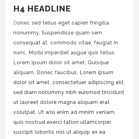
H4 HEADLINE
D
onec sed tellus eget sapien fringilla
nonummy.
Suspendisse quam sem,
consequat at, commodo vitae, feugiat in,
nunc. Morbi imperdiet augue quis tellus.
Lorem ipsum dolor sit amet. Quisque
aliquam. Donec faucibus.
Lorem ipsum
dolor sit amet, consectetuer adipiscing elit,
sed diam nonummy nibh euismod tincidunt
ut laoreet dolore magna aliquam erat
volutpat. Ut wisi enim ad minim veniam,
quis nostrud exerci tation ullamcorper
suscipit lobortis nisl ut aliquip ex ea