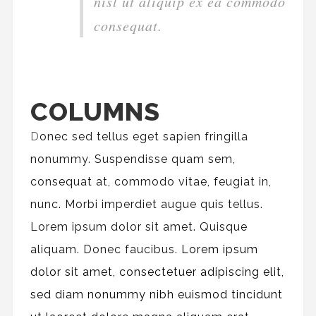
nisl ut aliquip ex ea commodo
consequat.
COLUMNS
D
onec sed tellus eget sapien fringilla
nonummy.
Suspendisse quam sem,
consequat at, commodo vitae, feugiat in,
nunc. Morbi imperdiet augue quis tellus.
Lorem ipsum dolor sit amet. Quisque
aliquam. Donec faucibus.
Lorem ipsum
dolor sit amet, consectetuer adipiscing elit,
sed diam nonummy nibh euismod tincidunt