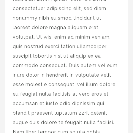
consectetuer adipiscing elit, sed diam
nonummy nibh euismod tincidunt ut
laoreet dolore magna aliquam erat
volutpat. Ut wisi enim ad minim veniam,
quis nostrud exerci tation ullamcorper
suscipit lobortis nisl ut aliquip ex ea
commodo consequat. Duis autem vel eum
iriure dolor in hendrerit in vulputate velit
esse molestie consequat, vel illum dolore
eu feugiat nulla facilisis at vero eros et
accumsan et iusto odio dignissim qui
blandit praesent luptatum zzril delenit
augue duis dolore te feugait nulla facilisi.
Nam liber tempor cum soluta nobis