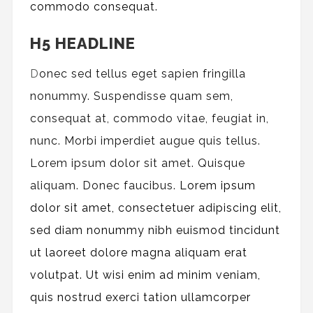
commodo consequat.
H5 HEADLINE
D
onec sed tellus eget sapien fringilla
nonummy.
Suspendisse quam sem,
consequat at, commodo vitae, feugiat in,
nunc. Morbi imperdiet augue quis tellus.
Lorem ipsum dolor sit amet. Quisque
aliquam. Donec faucibus.
Lorem ipsum
dolor sit amet, consectetuer adipiscing elit,
sed diam nonummy nibh euismod tincidunt
ut laoreet dolore magna aliquam erat
volutpat. Ut wisi enim ad minim veniam,
quis nostrud exerci tation ullamcorper